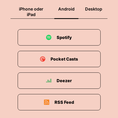
iPhone oder
Android
Desktop
iPad
Spotify
Pocket Casts
Deezer
RSS Feed