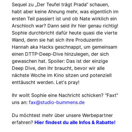
Sequel zu „Der Teufel trägt Prada“ schauen,
habt aber keine Ahnung mehr, was eigentlich im
ersten Teil passiert ist und ob Nate wirklich ein
Arschloch war? Dann seid ihr hier genau richtig!
Sophie durchbricht dafür heute quasi die vierte
Wand, denn sie hat sich ihre Produzentin
Hannah aka Hacks geschnappt, um gemeinsam
einen DTTP-Deep-Dive hinzulegen, der sich
gewaschen hat. Spoiler: Das ist der einzige
Deep Dive, den ihr braucht, bevor wir alle
nächste Woche im Kino sitzen und potenziell
enttäuscht werden. Let's pray!
Ihr wollt Sophie eine Nachricht schicken? "Faxt"
uns an:
fax@studio-bummens.de
Du möchtest mehr über unsere Werbepartner
erfahren?
Hier findest du alle Infos & Rabatte!