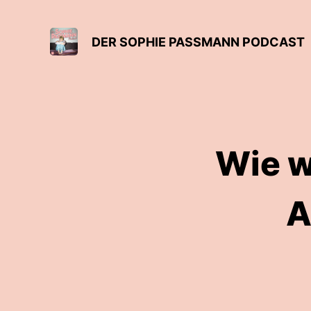
DER SOPHIE PASSMANN PODCAST
Wie w
A