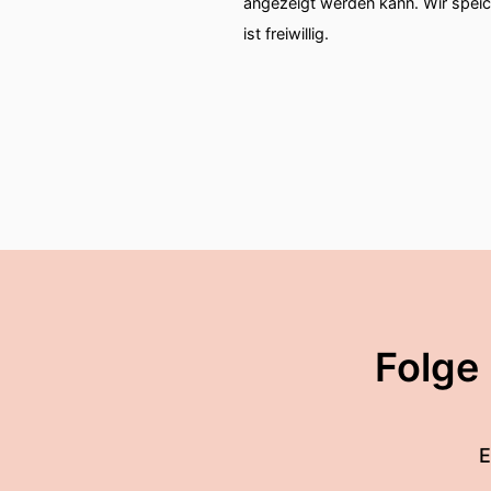
angezeigt werden kann. Wir spei
ist freiwillig.
Folge
E