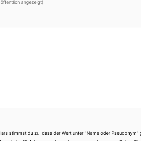
ffentlich angezeigt)
ars stimmst du zu, dass der Wert unter "Name oder Pseudonym" ge