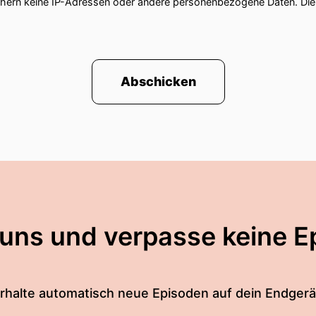
chern keine IP-Adressen oder andere personenbezogene Daten. D
Abschicken
 uns und verpasse keine E
rhalte automatisch neue Episoden auf dein Endgerä