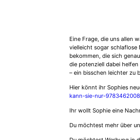
Eine Frage, die uns allen
vielleicht sogar schlaflos
bekommen, die sich genau d
die potenziell dabei helfe
– ein bisschen leichter zu
Hier könnt ihr Sophies ne
kann-sie-nur-978346200
Ihr wollt Sophie eine Nach
Du möchtest mehr über un
Du möchtest Werbung in d