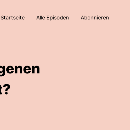
Startseite
Alle Episoden
Abonnieren
igenen
t?