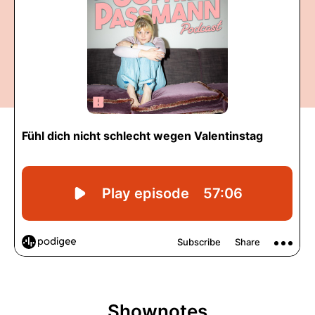
Shownotes